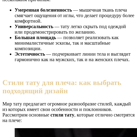
Умеренная болезненность
— мышечная ткань плеча
смягчает ощущения от иглы, что делает процедуру более
комфортной.
Универсальность
— тату легко скрыть под одеждой
или продемонстрировать по желанию.
Большая площадь
— позволяет реализовать как
минималистичные эскизы, так и масштабные
композиции.
Эстетичность
— подчеркивает линии тела и выглядит
гармонично как на мужских, так и на женских плечах.
Стили тату для плеча: как выбрать
подходящий дизайн
Мир тату предлагает огромное разнообразие стилей, каждый
из которых имеет свои особенности и поклонников.
Рассмотрим основные
стили тату
, которые отлично смотрятся
на плече: