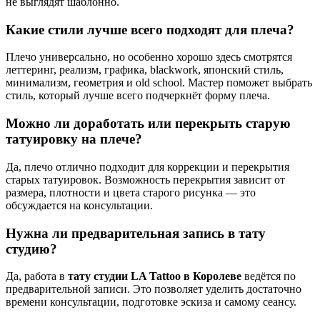
не выглядят шаблонно.
Какие стили лучше всего подходят для плеча?
Плечо универсально, но особенно хорошо здесь смотрятся
леттеринг, реализм, графика, blackwork, японский стиль,
минимализм, геометрия и old school. Мастер поможет выбрать
стиль, который лучше всего подчеркнёт форму плеча.
Можно ли доработать или перекрыть старую
татуировку на плече?
Да, плечо отлично подходит для коррекции и перекрытия
старых татуировок. Возможность перекрытия зависит от
размера, плотности и цвета старого рисунка — это
обсуждается на консультации.
Нужна ли предварительная запись в тату
студию?
Да, работа в
тату студии LA Tattoo в Королеве
ведётся по
предварительной записи. Это позволяет уделить достаточно
времени консультации, подготовке эскиза и самому сеансу.