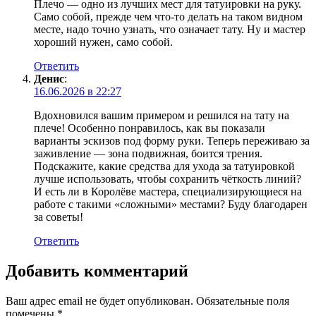
Плечо — одно из лучших мест для татуировки на руку.
Само собой, прежде чем что-то делать на таком видном
месте, надо точно узнать, что означает тату. Ну и мастер
хороший нужен, само собой.
Ответить
Денис
:
16.06.2026 в 22:27
Вдохновился вашим примером и решился на тату на
плече! Особенно понравилось, как вы показали
варианты эскизов под форму руки. Теперь переживаю за
заживление — зона подвижная, боится трения.
Подскажите, какие средства для ухода за татуировкой
лучше использовать, чтобы сохранить чёткость линий?
И есть ли в Королёве мастера, специализирующиеся на
работе с такими «сложными» местами? Буду благодарен
за советы!
Ответить
Добавить комментарий
Ваш адрес email не будет опубликован.
Обязательные поля
помечены
*