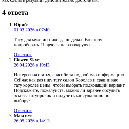
как сделать результат действительно достойным.
4 ответа
Юрий
:
01.03.2026 в 07:40
Тату для мужчин никогда не делал. Вот хочу
попробовать. Надеюсь, не разочаруюсь.
Ответить
Elowen Skye
:
26.04.2026 в 19:43
Интересная статья, спасибо за подробную информацию.
Сейчас как раз ищу тату салон Королев и сравниваю
тату королев цены, чтобы выбрать подходящий вариант.
Подскажите, пожалуйста, можно ли заранее обсудить
эскизы татуировок и получить консультацию по
выбору?
Ответить
Максим
:
26.05.2026 в 14:13