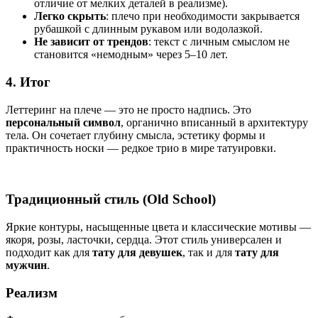
отличие от мелких деталей в реализме).
Легко скрыть
: плечо при необходимости закрывается
рубашкой с длинным рукавом или водолазкой.
Не зависит от трендов
: текст с личным смыслом не
становится «немодным» через 5–10 лет.
4. Итог
Леттеринг на плече — это не просто надпись. Это
персональный символ
, органично вписанный в архитектуру
тела. Он сочетает глубину смысла, эстетику формы и
практичность носки — редкое трио в мире татуировки.
Традиционный стиль (Old School)
Яркие контуры, насыщенные цвета и классические мотивы —
якоря, розы, ласточки, сердца. Этот стиль универсален и
подходит как для
тату для девушек
, так и для
тату для
мужчин
.
Реализм