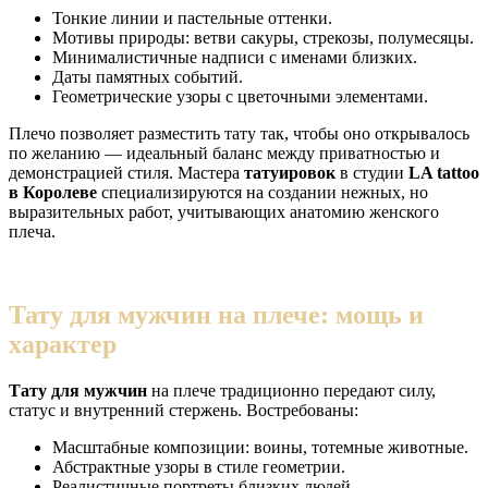
Тонкие линии и пастельные оттенки.
Мотивы природы: ветви сакуры, стрекозы, полумесяцы.
Минималистичные надписи с именами близких.
Даты памятных событий.
Геометрические узоры с цветочными элементами.
Плечо позволяет разместить тату так, чтобы оно открывалось
по желанию — идеальный баланс между приватностью и
демонстрацией стиля. Мастера
татуировок
в студии
LA tattoo
в Королеве
специализируются на создании нежных, но
выразительных работ, учитывающих анатомию женского
плеча.
Тату для мужчин на плече: мощь и
характер
Тату для мужчин
на плече традиционно передают силу,
статус и внутренний стержень. Востребованы:
Масштабные композиции: воины, тотемные животные.
Абстрактные узоры в стиле геометрии.
Реалистичные портреты близких людей.