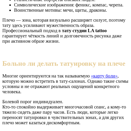
Символические изображения: феникс, компас, черепа.
Воинственные мотивы: мечи, щиты, драконы.
Плечо — зона, которая визуально расширяет силуэт, поэтому
тату здесь усиливают мужественность образа.
Профессиональный подход в
тату студии
LA tattoo
гарантирует чёткость линий и долговечность рисунка даже
при активном образе жизни.
Больно ли делать татуировку на плече
Многие ориентируются на так называемую
«карту боли»
,
которую можно встретить в тату-салонах. Однако такие схемы
условны и не отражают реальных ощущений конкретного
человека.
Болевой порог индивидуален.
Кто-то спокойно выдерживает многочасовой сеанс, а кому-то
тяжело сидеть даже пару часов. Есть люди, которые легко
переносят татуировки в чувствительных зонах, а для других
плечо может казаться дискомфортным.