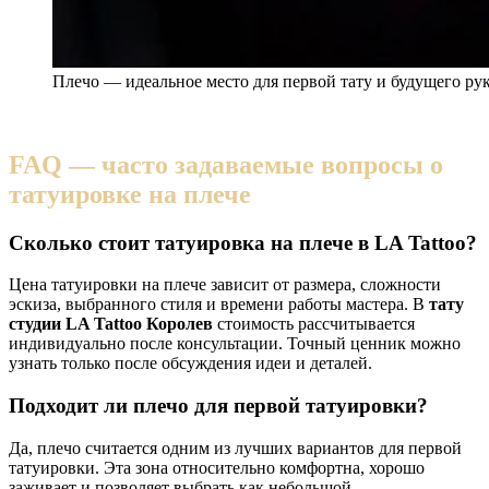
Плечо — идеальное место для первой тату и будущего рук
FAQ — часто задаваемые вопросы о
татуировке на плече
Сколько стоит татуировка на плече в LA Tattoo?
Цена татуировки на плече зависит от размера, сложности
эскиза, выбранного стиля и времени работы мастера. В
тату
студии LA Tattoo Королев
стоимость рассчитывается
индивидуально после консультации. Точный ценник можно
узнать только после обсуждения идеи и деталей.
Подходит ли плечо для первой татуировки?
Да, плечо считается одним из лучших вариантов для первой
татуировки. Эта зона относительно комфортна, хорошо
заживает и позволяет выбрать как небольшой