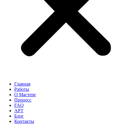
Главная
Работы
О Мастере
Процесс
FAQ
АРТ
Блог
Контакты