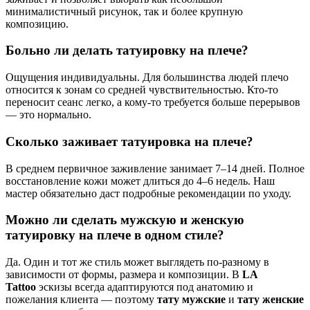
минималистичный рисунок, так и более крупную
композицию.
Больно ли делать татуировку на плече?
Ощущения индивидуальны. Для большинства людей плечо
относится к зонам со средней чувствительностью. Кто-то
переносит сеанс легко, а кому-то требуется больше перерывов
— это нормально.
Сколько заживает татуировка на плече?
В среднем первичное заживление занимает 7–14 дней. Полное
восстановление кожи может длиться до 4–6 недель. Наш
мастер обязательно даст подробные рекомендации по уходу.
Можно ли сделать мужскую и женскую
татуировку на плече в одном стиле?
Да. Один и тот же стиль может выглядеть по-разному в
зависимости от формы, размера и композиции. В
LA
Tattoo
эскизы всегда адаптируются под анатомию и
пожелания клиента — поэтому
тату мужские
и
тату женские