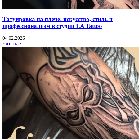
Татуировка на плече: искусство, стиль и
профессионализм в студии LA Tattoo
04.02.2026
Читать >