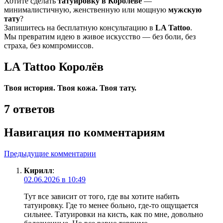
Хотите сделать
татуировку в Королёве
—
минималистичную, женственную или мощную
мужскую
тату
?
Запишитесь на бесплатную консультацию в
LA Tattoo
.
Мы превратим идею в живое искусство — без боли, без
страха, без компромиссов.
LA Tattoo Королёв
Твоя история. Твоя кожа. Твоя тату.
7 ответов
Навигация по комментариям
Предыдущие комментарии
Кирилл
:
02.06.2026 в 10:49
Тут все зависит от того, где вы хотите набить
татуировку. Где то менее больно, где-то ощущается
сильнее. Татуировки на кисть, как по мне, довольно