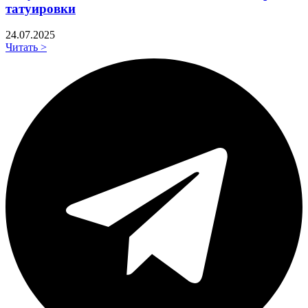
татуировки
24.07.2025
Читать >