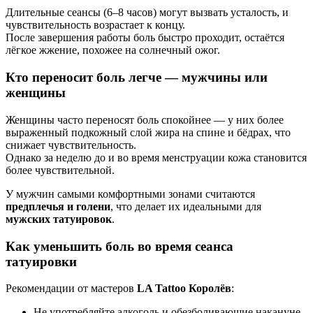
Длительные сеансы (6–8 часов) могут вызвать усталость, и
чувствительность возрастает к концу.
После завершения работы боль быстро проходит, остаётся
лёгкое жжение, похожее на солнечный ожог.
Кто переносит боль легче — мужчины или
женщины
Женщины часто переносят боль спокойнее — у них более
выраженный подкожный слой жира на спине и бёдрах, что
снижает чувствительность.
Однако за неделю до и во время менструации кожа становится
более чувствительной.
У мужчин самыми комфортными зонами считаются
предплечья и голени
, что делает их идеальными для
мужских татуировок
.
Как уменьшить боль во время сеанса
татуировки
Рекомендации от мастеров
LA Tattoo Королёв
:
Не употребляйте алкоголь и обезболивающие накануне.