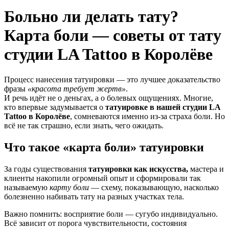
Больно ли делать тату?
Карта боли — советы от тату
студии LA Tattoo в Королёве
Процесс нанесения татуировки — это лучшее доказательство
фразы
«красота требует жертв»
.
И речь идёт не о деньгах, а о болевых ощущениях. Многие,
кто впервые задумывается о
татуировке в нашей студии LA
Tattoo в Королёве
, сомневаются именно из-за страха боли. Но
всё не так страшно, если знать, чего ожидать.
Что такое «карта боли» татуировки
За годы существования
татуировки как искусства,
мастера и
клиенты накопили огромный опыт и сформировали так
называемую
карту боли
— схему, показывающую, насколько
болезненно набивать тату на разных участках тела.
Важно помнить: восприятие боли — сугубо индивидуально.
Всё зависит от порога чувствительности, состояния