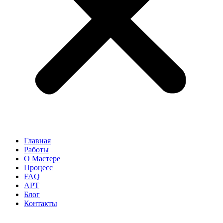
Главная
Работы
О Мастере
Процесс
FAQ
АРТ
Блог
Контакты