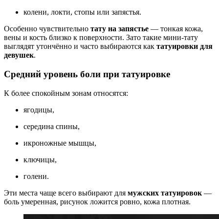
колени, локти, стопы или запястья.
Особенно чувствительно
тату на запястье
— тонкая кожа,
вены и кость близко к поверхности. Зато такие мини-тату
выглядят утончённо и часто выбираются как
татуировки для
девушек
.
Средний уровень боли при татуировке
К более спокойным зонам относятся:
ягодицы,
середина спины,
икроножные мышцы,
ключицы,
голени.
Эти места чаще всего выбирают для
мужских татуировок
—
боль умеренная, рисунок ложится ровно, кожа плотная.