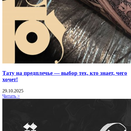
Тату на предплечье — выбор тех, кто знает, чего
хочет!
29.10.2025
Читать >