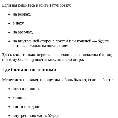
Если вы решитесь набить татуировку:
на рёбрах,
в паху,
на ареолах,
на внутренней стороне локтей или коленей — будьте
готовы к сильным ощущениям.
Здесь кожа тонкая, нервные окончания расположены близко,
поэтому боль ощущается максимально остро.
Где больно, но терпимо
Менее интенсивная, но ощутимая боль бывает, если выбрать:
шею или лицо,
живот,
кисти и ладони,
внутреннюю часть бёдер,