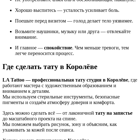
Хорошо выспитесь — усталость усиливает боль.
Поешьте перед визитом — голод делает тело уязвимее.
Возьмите наушники, музыку или друга — отвлекайте
внимание.
И главное —
спокойствие
. Чем меньше тревоги, тем
легче переносится процесс.
Где сделать тату в Королёве
LA Tattoo — профессиональная тату студия в Королёве
, где
работают мастера с художественным образованием и
вниманием к деталям.
Мы используем стерильные инструменты, безопасные
пигменты и создаём атмосферу доверия и комфорта.
Здесь можно сделать всё — от лаконичной
тату на запястье
до масштабного проекта на спине.
Мы поможем выбрать рисунок, зону и объясним, как
ухаживать за кожей после сеанса.