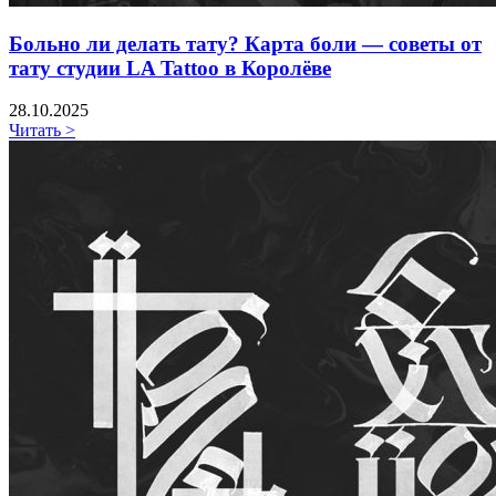
Больно ли делать тату? Карта боли — советы от
тату студии LA Tattoo в Королёве
28.10.2025
Читать >