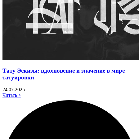
Тату Эскизы: вдохновение и значение в мире
татуировки
24.07.2025
Читать >