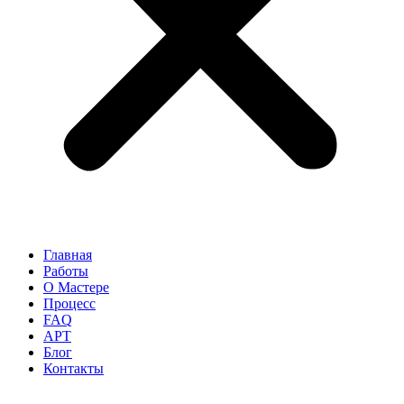
Главная
Работы
О Мастере
Процесс
FAQ
АРТ
Блог
Контакты