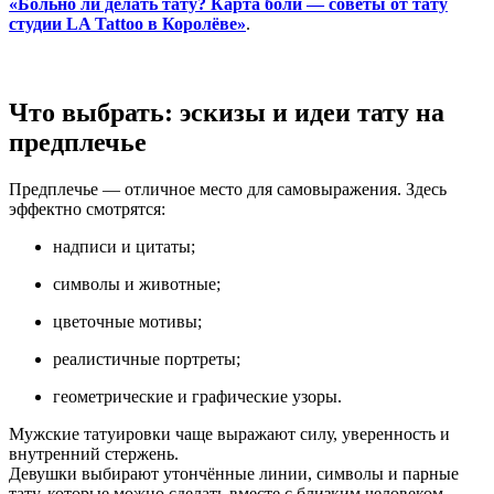
«Больно ли делать тату? Карта боли — советы от тату
студии LA Tattoo в Королёве»
.
Что выбрать: эскизы и идеи тату на
предплечье
Предплечье — отличное место для самовыражения. Здесь
эффектно смотрятся:
надписи и цитаты;
символы и животные;
цветочные мотивы;
реалистичные портреты;
геометрические и графические узоры.
Мужские татуировки чаще выражают силу, уверенность и
внутренний стержень.
Девушки выбирают утончённые линии, символы и парные
тату, которые можно сделать вместе с близким человеком.