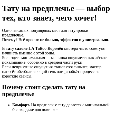
Тату на предплечье — выбор
тех, кто знает, чего хочет!
Одно из самых популярных мест для татуировки —
предплечье
.
Почему? Всё просто:
не больно, эффектно и универсально
.
В
тату салоне LA Tattoo Королёв
мастера часто советуют
начинать именно с этой зоны.
Боль здесь минимальная — машинка ощущается как лёгкое
покалывание, особенно в средней части руки.
Если неприятные ощущения становятся сильнее, мастер
нанесёт обезболивающий гель или разобьёт процесс на
короткие сеансы.
Почему стоит сделать тату на
предплечье
Комфорт.
На предплечье тату делается с минимальной
болью, даже для новичков.