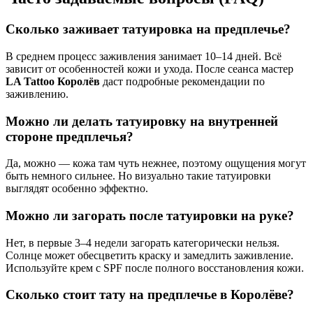
Сколько заживает татуировка на предплечье?
В среднем процесс заживления занимает 10–14 дней. Всё
зависит от особенностей кожи и ухода. После сеанса мастер
LA Tattoo Королёв
даст подробные рекомендации по
заживлению.
Можно ли делать татуировку на внутренней
стороне предплечья?
Да, можно — кожа там чуть нежнее, поэтому ощущения могут
быть немного сильнее. Но визуально такие татуировки
выглядят особенно эффектно.
Можно ли загорать после татуировки на руке?
Нет, в первые 3–4 недели загорать категорически нельзя.
Солнце может обесцветить краску и замедлить заживление.
Используйте крем с SPF после полного восстановления кожи.
Сколько стоит тату на предплечье в Королёве?