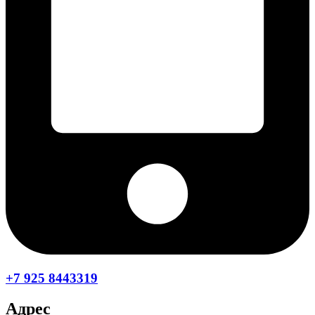
+7 925 8443319
Адрес