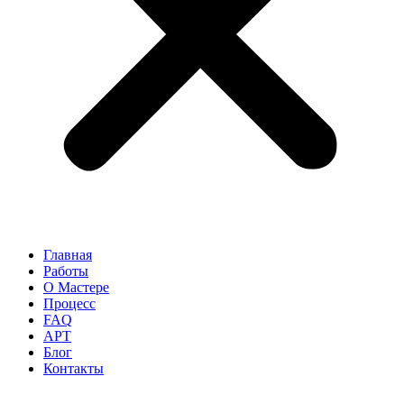
Главная
Работы
О Мастере
Процесс
FAQ
АРТ
Блог
Контакты